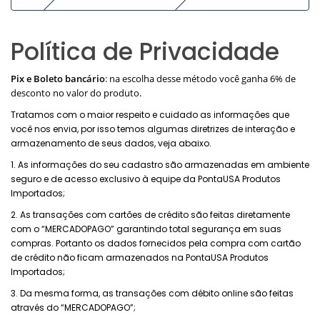
Política de Privacidade
Pix e Boleto bancário
: na escolha desse método você ganha 6% de
desconto no valor do produto.
Tratamos com o maior respeito e cuidado as informações que
você nos envia, por isso temos algumas
diretrizes de interação e
armazenamento de seus dados, veja abaixo.
1. As informações do seu cadastro são armazenadas em ambiente
seguro e de acesso exclusivo à equipe
da PontaUSA Produtos
Importados;
2. As transações com cartões de crédito são feitas diretamente
com o “MERCADOPAGO” garantindo total
segurança em suas
compras.
Portanto os dados fornecidos pela compra com cartão
de crédito não ficam armazenados na PontaUSA
Produtos
Importados;
3. Da mesma forma, as transações com débito online são feitas
através do “
MERCADOPAGO”
;