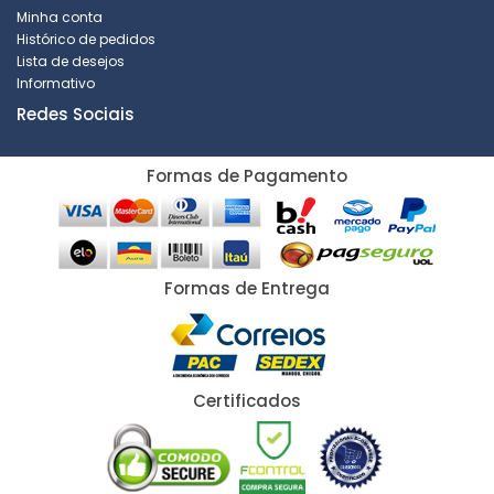
Minha conta
Histórico de pedidos
Lista de desejos
Informativo
Redes Sociais
Formas de Pagamento
Formas de Entrega
Certificados