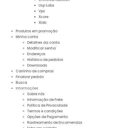
Usp Labs
Vpx
Xcore
Xlab
Produtos em promoção
Minha conta
Detalhes da conta
Modificar senha
Endereços
Histórico de pedidos
Downloads
Carrinho de compras
Finalizar pedido
Busca
Informações
Sobre nós
Informação de Frete
Política de Privacidade
Termos e condições
Opções de Pagamento
Rastreamento de Encomendas