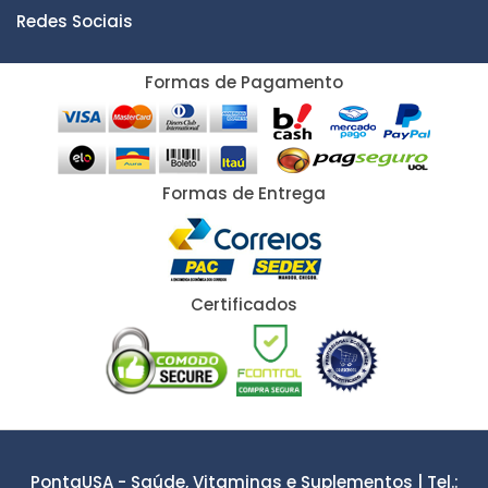
Redes Sociais
Formas de Pagamento
Formas de Entrega
Certificados
PontaUSA - Saúde, Vitaminas e Suplementos | Tel.: