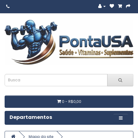
0 - R$0,00
Departamentos
Mapa do site