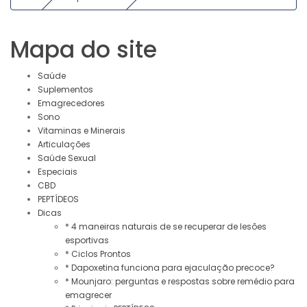
Mapa do site
Saúde
Suplementos
Emagrecedores
Sono
Vitaminas e Minerais
Articulações
Saúde Sexual
Especiais
CBD
PEPTÍDEOS
Dicas
* 4 maneiras naturais de se recuperar de lesões
esportivas
* Ciclos Prontos
* Dapoxetina funciona para ejaculação precoce?
* Mounjaro: perguntas e respostas sobre remédio para
emagrecer