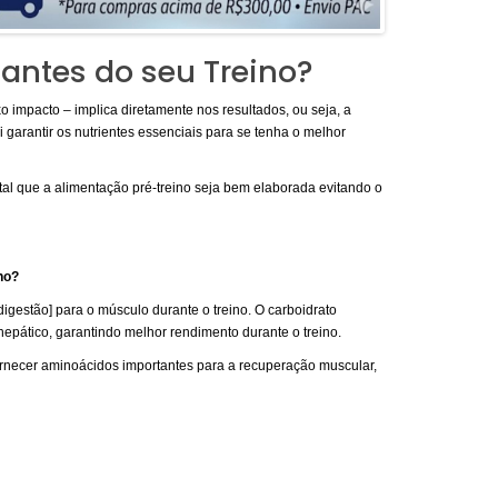
antes do seu Treino?
xo impacto – implica diretamente nos resultados, ou seja, a
 garantir os nutrientes essenciais para se tenha o melhor
al que a alimentação pré-treino seja bem elaborada evitando o
no?
 digestão] para o músculo durante o treino. O carboidrato
hepático, garantindo melhor rendimento durante o treino.
fornecer aminoácidos importantes para a recuperação muscular,