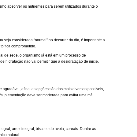
ismo absorver os nutrientes para serem utilizados durante o
a seja considerada “normal” no decorrer do dia, é importante a
to fica comprometido.
inal de sede, o organismo já está em um processo de
e hidratação não vai permitir que a desidratação de inicie.
agradável, afinal as opções são das mais diversas possíveis,
ão/suplementação deve ser moderada para evitar uma má
gral, arroz integral, biscoito de aveia, cereais. Dentre as
ico natural.