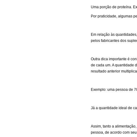
Uma porção de proteína. E
Por praticidade, algumas 
Em relação às quantidades,
pelos fabricantes dos supl
Outra dica importante é con
de cada um. A quantidade de 
resultado anterior multiplic
Exemplo: uma pessoa de 70 k
Já a quantidade ideal de ca
Assim, tanto a alimentação
pessoa, de acordo com seu p