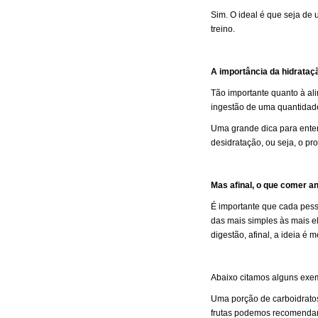
Sim. O ideal é que seja de 
treino.
A importância da hidrataç
Tão importante quanto à ali
ingestão de uma quantidade
Uma grande dica para entend
desidratação, ou seja, o pr
Mas afinal, o que comer an
É importante que cada pess
das mais simples às mais e
digestão, afinal, a ideia é
Abaixo citamos alguns exe
Uma porção de carboidratos 
frutas podemos recomendar: