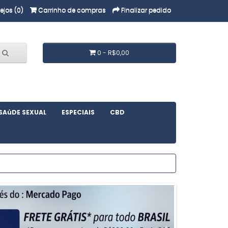
ejos (0)
Carrinho de compras
Finalizar pedido
0 - R$0,00
SAúDE SEXUAL
ESPECIAIS
CBD