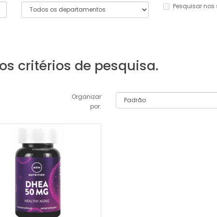
Pesquisar nos
s critérios de pesquisa.
Organizar
por: