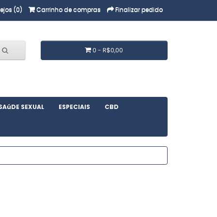
ejos (0)
Carrinho de compras
Finalizar pedido
0 - R$0,00
SAúDE SEXUAL
ESPECIAIS
CBD