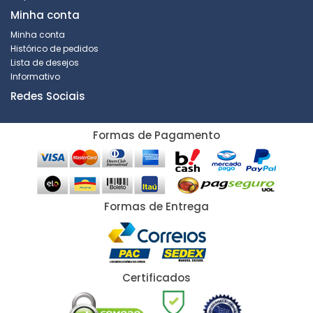
Minha conta
Minha conta
Histórico de pedidos
Lista de desejos
Informativo
Redes Sociais
Formas de Pagamento
Formas de Entrega
Certificados