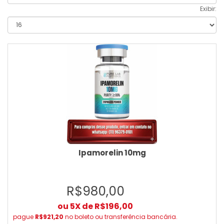
Exibir:
Ipamorelin 10mg
R$980,00
ou 5X de R$196,00
pague
R$921,20
no boleto ou transferência bancária.