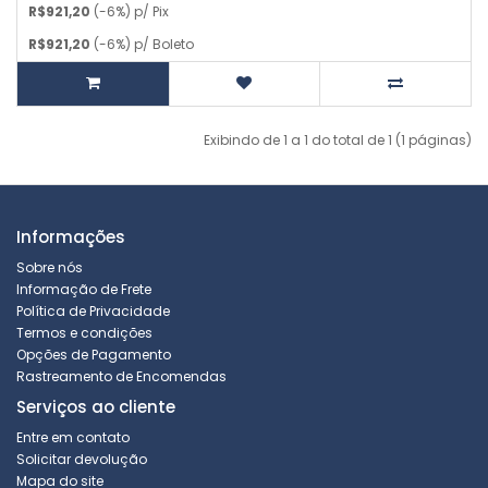
R$921,20
(-6%) p/ Pix
R$921,20
(-6%) p/ Boleto
Exibindo de 1 a 1 do total de 1 (1 páginas)
Informações
Sobre nós
Informação de Frete
Política de Privacidade
Termos e condições
Opções de Pagamento
Rastreamento de Encomendas
Serviços ao cliente
Entre em contato
Solicitar devolução
Mapa do site