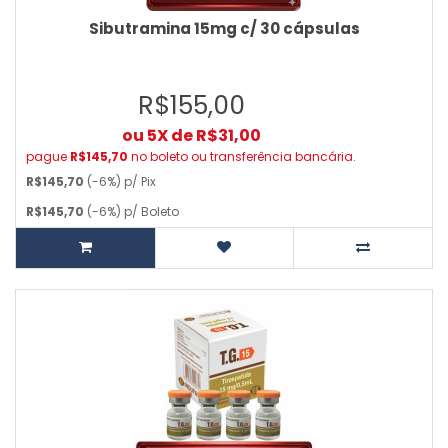
Sibutramina 15mg c/ 30 cápsulas
R$155,00
ou 5X de R$31,00
pague
R$145,70
no boleto ou transferência bancária.
R$145,70
(-6%) p/ Pix
R$145,70
(-6%) p/ Boleto