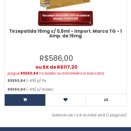
Tirzepatida 15mg c/ 0,5ml - Import. Marca TG - 1
Amp. de 15mg
R$586,00
ou 5X de R$117,20
pague
R$550,84
no boleto ou transferência bancária.
R$550,84
(-6%) p/ Pix
R$550,84
(-6%) p/ Boleto
Exibindo de 1 a 8 do total de 8 (1 páginas)