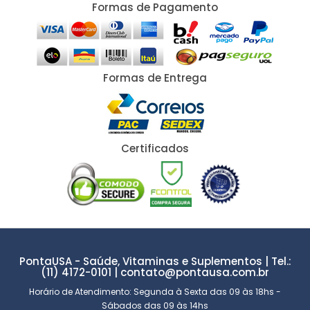
Formas de Pagamento
Formas de Entrega
Certificados
PontaUSA - Saúde, Vitaminas e Suplementos | Tel.:
(11) 4172-0101 | contato@pontausa.com.br
Horário de Atendimento: Segunda à Sexta das 09 às 18hs -
Sábados das 09 às 14hs