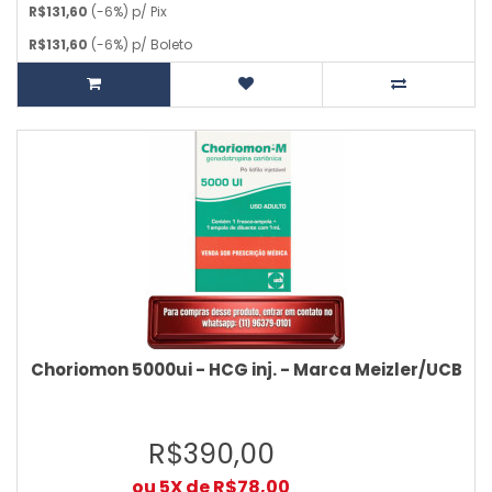
R$131,60
(-6%) p/ Pix
R$131,60
(-6%) p/ Boleto
Choriomon 5000ui - HCG inj. - Marca Meizler/UCB
R$390,00
ou 5X de R$78,00