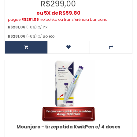
R$299,00
ou 5X de R$59,80
pague
R$281,06
no boleto ou transferência bancária.
R$281,06
(-6%) p/ Pix
R$281,06
(-6%) p/ Boleto
Mounjaro - tirzepatida KwikPen c/ 4 doses