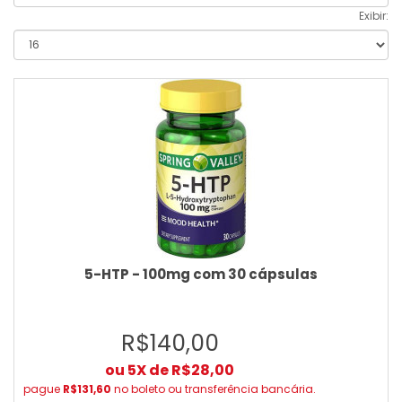
Exibir:
5-HTP - 100mg com 30 cápsulas
R$140,00
ou 5X de R$28,00
pague
R$131,60
no boleto ou transferência bancária.