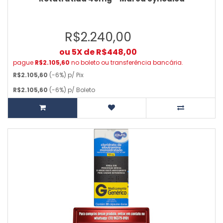
R$2.240,00
ou 5X de R$448,00
pague
R$2.105,60
no boleto ou transferência bancária.
R$2.105,60
(-6%) p/ Pix
R$2.105,60
(-6%) p/ Boleto