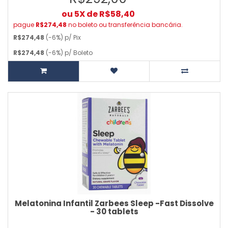
ou 5X de R$58,40
pague
R$274,48
no boleto ou transferência bancária.
R$274,48
(-6%) p/ Pix
R$274,48
(-6%) p/ Boleto
Melatonina Infantil Zarbees Sleep -Fast Dissolve
- 30 tablets