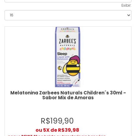
Exibir:
Melatonina Zarbees Naturals Children´s 30ml -
Sabor Mix de Amoras
R$199,90
ou 5X de R$39,98