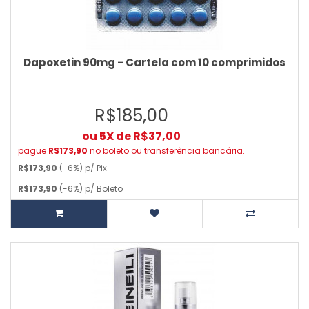
Dapoxetin 90mg - Cartela com 10 comprimidos
R$185,00
ou 5X de R$37,00
pague
R$173,90
no boleto ou transferência bancária.
R$173,90
(-6%) p/ Pix
R$173,90
(-6%) p/ Boleto