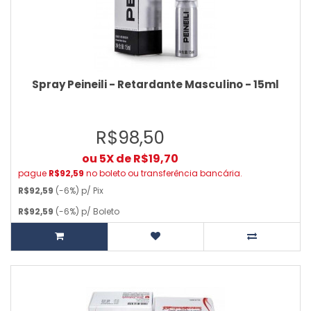
Spray Peineili - Retardante Masculino - 15ml
R$98,50
ou 5X de R$19,70
pague
R$92,59
no boleto ou transferência bancária.
R$92,59
(-6%) p/ Pix
R$92,59
(-6%) p/ Boleto