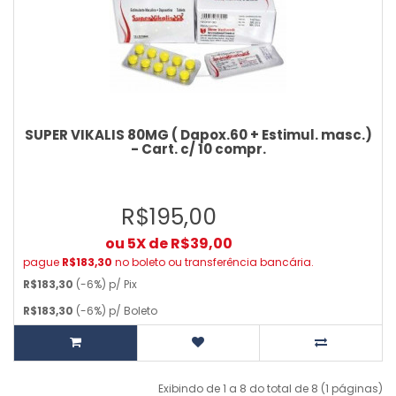
SUPER VIKALIS 80MG ( Dapox.60 + Estimul. masc.)
- Cart. c/ 10 compr.
R$195,00
ou 5X de R$39,00
pague
R$183,30
no boleto ou transferência bancária.
R$183,30
(-6%) p/ Pix
R$183,30
(-6%) p/ Boleto
Exibindo de 1 a 8 do total de 8 (1 páginas)