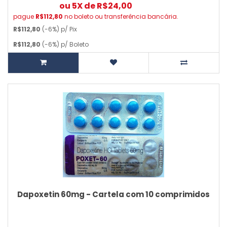
ou 5X de R$24,00
pague
R$112,80
no boleto ou transferência bancária.
R$112,80
(-6%) p/ Pix
R$112,80
(-6%) p/ Boleto
Dapoxetin 60mg - Cartela com 10 comprimidos