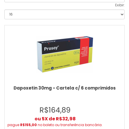
Exibir:
Dapoxetin 30mg - Cartela c/ 6 comprimidos
R$164,89
ou 5X de R$32,98
pague
R$155,00
no boleto ou transferência bancária.