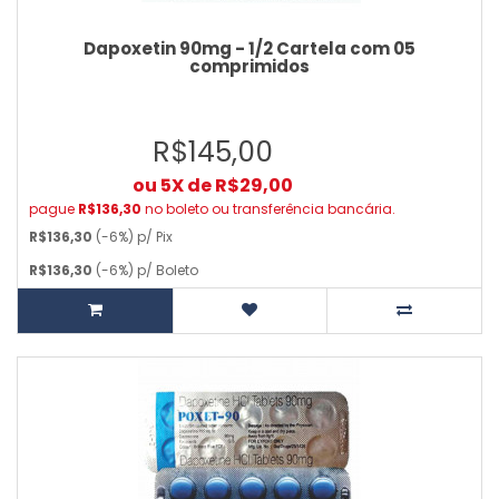
Dapoxetin 90mg - 1/2 Cartela com 05
comprimidos
R$145,00
ou 5X de R$29,00
pague
R$136,30
no boleto ou transferência bancária.
R$136,30
(-6%) p/ Pix
R$136,30
(-6%) p/ Boleto