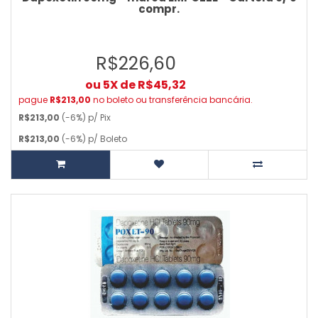
compr.
R$226,60
ou 5X de R$45,32
pague
R$213,00
no boleto ou transferência bancária.
R$213,00
(-6%) p/ Pix
R$213,00
(-6%) p/ Boleto