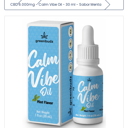
CBD 6.000mg - Calm Vibe Oil - 30 ml - Sabor Menta