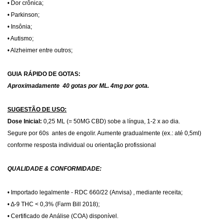
• Dor crônica;
• Parkinson;
• Insônia;
• Autismo;
• Alzheimer
entre outros;
GUIA RÁPIDO DE GOTAS:
Aproximadamente 40 gotas por ML. 4mg por gota.
SUGESTÃO DE USO:
Dose Inicial:
0,25 ML (= 50MG CBD) sobe a língua, 1-2 x ao dia.
Segure por 60s antes de engolir. Aumente gradualmente (ex.: até 0,5ml)
conforme resposta individual ou orientação profissional
QUALIDADE & CONFORMIDADE:
• Importado legalmente - RDC 660/22 (Anvisa) , mediante receita;
• ∆-9 THC < 0,3% (Farm Bill 2018);
• Certificado de Análise (COA) disponível.