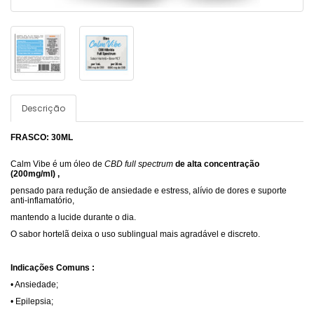
Descrição
FRASCO: 30ML
Calm Vibe é um óleo de
CBD full spectrum
de alta concentração
(200mg/ml) ,
pensado para redução de ansiedade e estress, alívio de dores e suporte
anti-inflamatório,
mantendo a lucide durante o dia.
O sabor hortelã deixa o uso sublingual mais agradável e discreto.
Indicações Comuns :
• Ansiedade;
• Epilepsia;