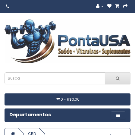
0 - R$0,00
Departamentos
CBD