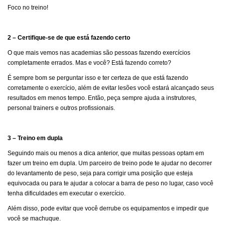
Foco no treino!
2 – Certifique-se de que está fazendo certo
O que mais vemos nas academias são pessoas fazendo exercícios
completamente errados. Mas e você? Está fazendo correto?
É sempre bom se perguntar isso e ter certeza de que está fazendo
corretamente o exercício, além de evitar lesões você estará alcançado seus
resultados em menos tempo. Então, peça sempre ajuda a instrutores,
personal trainers e outros profissionais.
3 – Treino em dupla
Seguindo mais ou menos a dica anterior, que muitas pessoas optam em
fazer um treino em dupla. Um parceiro de treino pode te ajudar no decorrer
do levantamento de peso, seja para corrigir uma posição que esteja
equivocada ou para te ajudar a colocar a barra de peso no lugar, caso você
tenha dificuldades em executar o exercício.
Além disso, pode evitar que você derrube os equipamentos e impedir que
você se machuque.