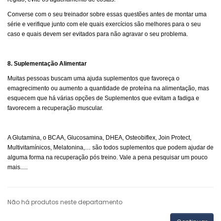
Converse com o seu treinador sobre essas questões antes de montar uma
série e verifique junto com ele quais exercícios são melhores para o seu
caso e quais devem ser evitados para não agravar o seu problema.
8. Suplementação Alimentar
Muitas pessoas buscam uma ajuda suplementos que favoreça o
emagrecimento ou aumento a quantidade de proteína na alimentação, mas
esquecem que há várias opções de Suplementos que evitam a fadiga e
favorecem a recuperação muscular.
A Glutamina, o BCAA, Glucosamina, DHEA, Osteobiflex, Join Protect,
Multivitamínicos, Melatonina,… são todos suplementos que podem ajudar de
alguma forma na recuperação pós treino. Vale a pena pesquisar um pouco
mais.....
Não há produtos neste departamento