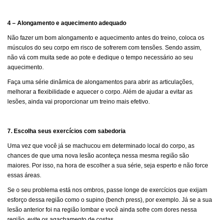
4 – Alongamento e aquecimento adequado
Não fazer um bom alongamento e aquecimento antes do treino, coloca os
músculos do seu corpo em risco de sofrerem com tensões. Sendo assim,
não vá com muita sede ao pote e dedique o tempo necessário ao seu
aquecimento.
Faça uma série dinâmica de alongamentos para abrir as articulações,
melhorar a flexibilidade e aquecer o corpo. Além de ajudar a evitar as
lesões, ainda vai proporcionar um treino mais efetivo.
7. Escolha seus exercícios com sabedoria
Uma vez que você já se machucou em determinado local do corpo, as
chances de que uma nova lesão aconteça nessa mesma região são
maiores. Por isso, na hora de escolher a sua série, seja esperto e não force
essas áreas.
Se o seu problema está nos ombros, passe longe de exercícios que exijam
esforço dessa região como o supino (bench press), por exemplo. Já se a sua
lesão anterior foi na região lombar e você ainda sofre com dores nessa
região, evite os agachamento de costas.