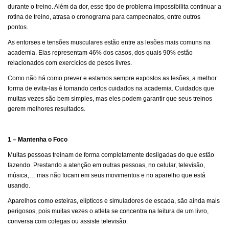
durante o treino. Além da dor, esse tipo de problema impossibilita continuar a
rotina de treino, atrasa o cronograma para campeonatos, entre outros
pontos.
As entorses e tensões musculares estão entre as lesões mais comuns na
academia. Elas representam 46% dos casos, dos quais 90% estão
relacionados com exercícios de pesos livres.
Como não há como prever e estamos sempre expostos as lesões, a melhor
forma de evita-las é tomando certos cuidados na academia. Cuidados que
muitas vezes são bem simples, mas eles podem garantir que seus treinos
gerem melhores resultados.
1 – Mantenha o Foco
Muitas pessoas treinam de forma completamente desligadas do que estão
fazendo. Prestando a atenção em outras pessoas, no celular, televisão,
música,… mas não focam em seus movimentos e no aparelho que está
usando.
Aparelhos como esteiras, elípticos e simuladores de escada, são ainda mais
perigosos, pois muitas vezes o atleta se concentra na leitura de um livro,
conversa com colegas ou assiste televisão.