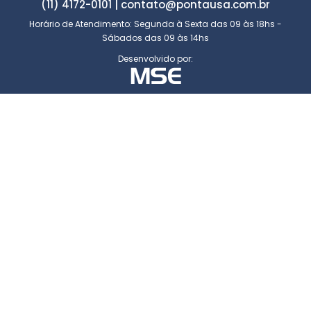
(11) 4172-0101 | contato@pontausa.com.br
Horário de Atendimento: Segunda à Sexta das 09 às 18hs -
Sábados das 09 às 14hs
Desenvolvido por: