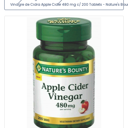
Vinagre de Cidra Apple Cider 480 mg c/ 200 Tablets - Nature's Bou