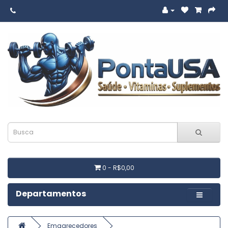
0 - R$0,00
Departamentos
Emagrecedores