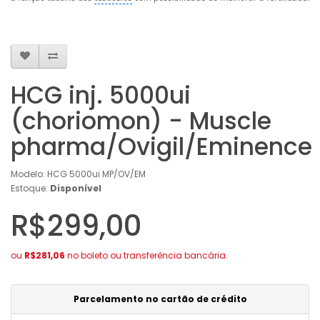
HCG inj. 5000ui
(choriomon) - Muscle
pharma/Ovigil/Eminence
Modelo: HCG 5000ui MP/OV/EM
Estoque:
Disponível
R$299,00
ou
R$281,06
no boleto ou transferência bancária.
Parcelamento no cartão de crédito