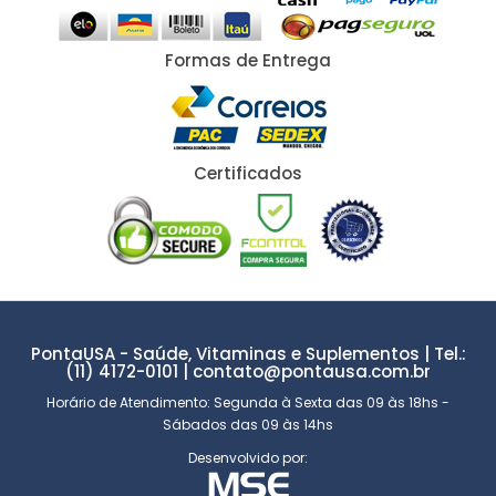
Formas de Entrega
Certificados
PontaUSA - Saúde, Vitaminas e Suplementos | Tel.:
(11) 4172-0101 | contato@pontausa.com.br
Horário de Atendimento: Segunda à Sexta das 09 às 18hs -
Sábados das 09 às 14hs
Desenvolvido por: